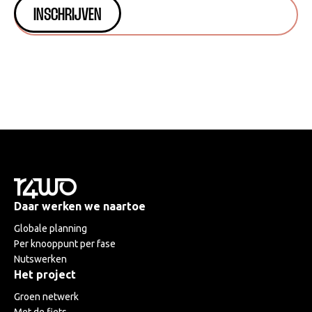
Daar werken we naartoe
Globale planning
Per knooppunt per fase
Nutswerken
Het project
Groen netwerk
Met de fiets