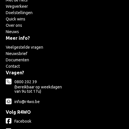
Wegverkeer
Doelstellingen
Quick wins
Over ons
Nieuws
Meer info?
Veelgestelde vragen
Nieuwsbrief
Documenten
Contact
Vragen?
0800 202 39
(bereikbaar op weekdagen
van 9u tot 17u)
info@r4wo.be
Volg R4WO
Facebook