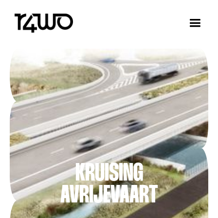
KRUISING
AVRIJEVAART