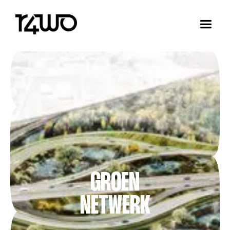
GROEN
NETWERK