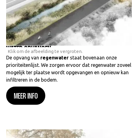
WATER OPVANGEN
Klik om de afbeelding te vergroten.
De opvang van
regenwater
staat bovenaan onze
prioriteitenlijst. We zorgen ervoor dat regenwater zoveel
mogelijk ter plaatse wordt opgevangen en opnieuw kan
infiltreren in de bodem.
MEER INFO