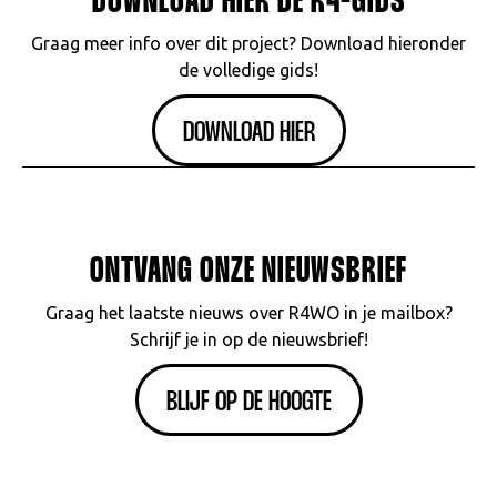
DOWNLOAD HIER DE R4-GIDS
Graag meer info over dit project? Download hieronder
de volledige gids!
DOWNLOAD HIER
ONTVANG ONZE NIEUWSBRIEF
Graag het laatste nieuws over R4WO in je mailbox?
Schrijf je in op de nieuwsbrief!
BLIJF OP DE HOOGTE