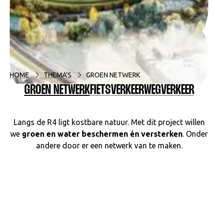
HOME
THEMA'S
GROEN NETWERK
GROEN NETWERK
FIETSVERKEER
WEGVERKEER
Langs de R4 ligt kostbare natuur. Met dit project willen
we
groen en water beschermen én versterken
. Onder
andere door er een netwerk van te maken.