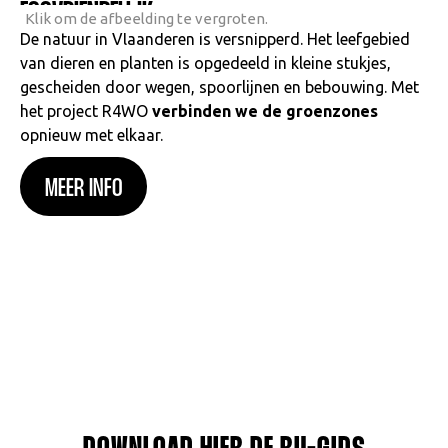
ECOVRIENDELIJK
Klik om de afbeelding te vergroten.
De natuur in Vlaanderen is versnipperd. Het leefgebied
van dieren en planten is opgedeeld in kleine stukjes,
gescheiden door wegen, spoorlijnen en bebouwing. Met
het project R4WO
verbinden we de groenzones
opnieuw met elkaar.
MEER INFO