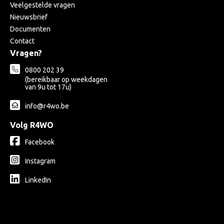
Veelgestelde vragen
Nieuwsbrief
Documenten
Contact
Vragen?
0800 202 39
(bereikbaar op weekdagen
van 9u tot 17u)
info@r4wo.be
Volg R4WO
Facebook
Instagram
LinkedIn