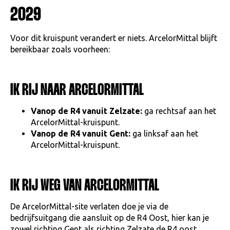
2029
Voor dit kruispunt verandert er niets. ArcelorMittal blijft
bereikbaar zoals voorheen:
IK RIJ NAAR ARCELORMITTAL
Vanop de R4 vanuit Zelzate:
ga rechtsaf aan het
ArcelorMittal-kruispunt.
Vanop de R4 vanuit Gent:
ga linksaf aan het
ArcelorMittal-kruispunt.
IK RIJ WEG VAN ARCELORMITTAL
De ArcelorMittal-site verlaten doe je via de
bedrijfsuitgang die aansluit op de R4 Oost, hier kan je
zowel richting Gent als richting Zelzate de R4 oost