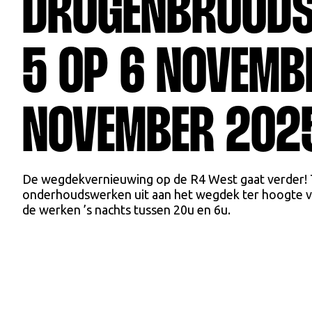
DROGENBROODS
5 OP 6 NOVEMBE
NOVEMBER 202
De wegdekvernieuwing op de R4 West gaat verder! T
onderhoudswerken uit aan het wegdek ter hoogte v
de werken ’s nachts tussen 20u en 6u.