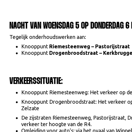
NACHT VAN WOENSDAG 5 OP DONDERDAG 6 
Tegelijk onderhoudswerken aan:
Knooppunt
Riemesteenweg – Pastorijstraat
Knooppunt
Drogenbroodstraat – Kerkbrugge
VERKEERSSITUATIE:
Knooppunt Riemesteenweg: Het verkeer op de R4 r
Knooppunt Drogenbroodstraat: Het verkeer op de 
Zelzate
De zijstraten Riemesteenweg, Pastorijstraat, 
verkeer ter hoogte van de R4.
Omleiding voor auto’s: via het ovaal van Wippe