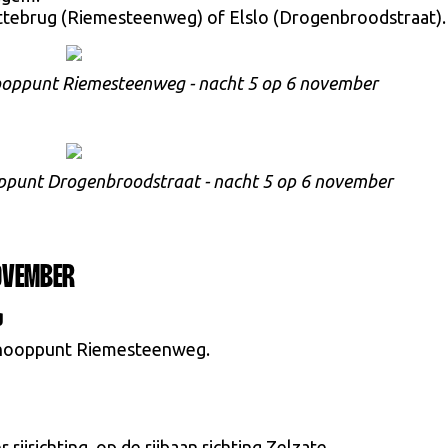
uttebrug (Riemesteenweg) of Elslo (Drogenbroodstraat).
knooppunt Riemesteenweg - nacht 5 op 6 november
ooppunt Drogenbroodstraat - nacht 5 op 6 november
OVEMBER
g
knooppunt Riemesteenweg.
 rijrichting, op de rijbaan richting Zelzate.