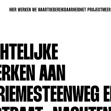
HIER WERKEN WE NAARTOE
BEREIKBAARHEID
HET PROJECT
MEER
HTELIJKE
RKEN AAN
IEMESTEENWEG E