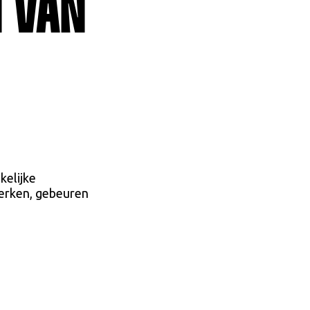
 VAN
kelijke
erken, gebeuren