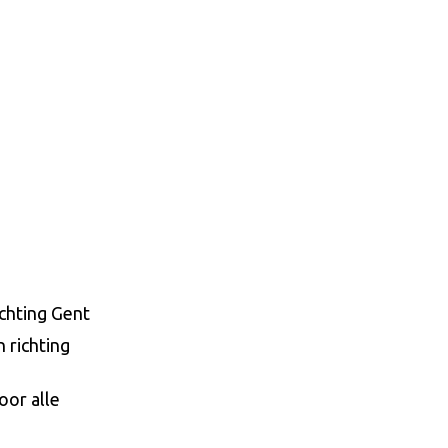
ichting Gent
 richting
oor alle