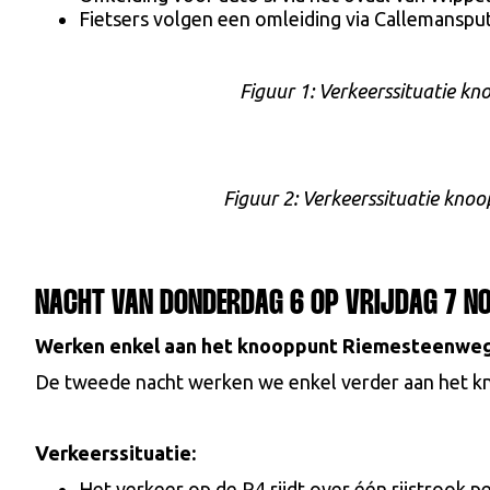
Fietsers volgen een omleiding via Callemansp
Figuur 1: Verkeerssituatie 
Figuur 2: Verkeerssituatie kn
NACHT VAN DONDERDAG 6 OP VRIJDAG 7 N
Werken enkel aan het knooppunt Riemesteenwe
De tweede nacht werken we enkel verder aan het 
Verkeerssituatie:
Het verkeer op de R4 rijdt over één rijstrook per