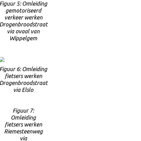
Figuur 5: Omleiding
gemotoriseerd
verkeer werken
Drogenbroodstraat
via ovaal van
Wippelgem
Figuur 6: Omleiding
fietsers werken
Drogenbroodstraat
via Elslo
Figuur 7:
Omleiding
fietsers werken
Riemesteenweg
via