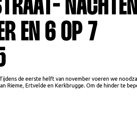
TRAAT- NACHTEN
R EN 6 OP 7
5
ijdens de eerste helft van november voeren we noodza
an Rieme, Ertvelde en Kerkbrugge. Om de hinder te bep