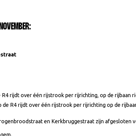
NOVEMBER:
straat
ijdt over één rijstrook per rijrichting, op de rijbaan r
R4 rijdt over één rijstrook per rijrichting op de rijbaan
Drogenbroodstraat en Kerkbruggestraat zijn afgesloten v
lgem.