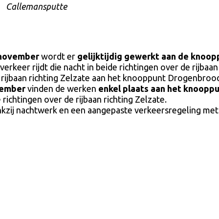
Callemansputte
 november
wordt er
gelijktijdig gewerkt aan de knoo
 verkeer rijdt die nacht in beide richtingen over de rijbaan
ijbaan richting Zelzate aan het knooppunt Drogenbrood
vember
vinden de werken
enkel plaats aan het knoopp
e richtingen over de rijbaan richting Zelzate.
dankzij nachtwerk en een aangepaste verkeersregeling me