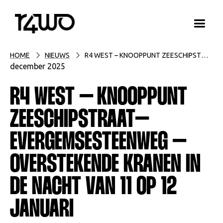
HOME
NIEUWS
R4 WEST – KNOOPPUNT ZEESCHIPSTRAAT–EVERGEMSESTEENWEG – OVERSTEKENDE KRANEN IN DE NACHT VAN 11 OP 12 JANUARI
december 2025
R4 WEST – KNOOPPUNT
ZEESCHIPSTRAAT–
EVERGEMSESTEENWEG –
OVERSTEKENDE KRANEN IN
DE NACHT VAN 11 OP 12
JANUARI