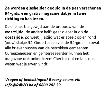
Ze worden glashelder geduid in de pas verschenen
R4-gids, een gratis magazine dat je in twee
richtingen kan lezen.
De ene helft is gewijd aan de ombouw van de
westzijde
, de andere helft gaat dieper in op de
oostzijde
. Zo weet jij altijd wat er speelt op en rond
‘jouw’ stukje R4. Ondertussen viel de R4-gids in zowat
alle brievenbussen van de betrokken gemeenten.
Curieuzeneuzen en geïnteresseerden kunnen het
magazine ook online lezen! Check it out en laat ons
weten wat je ervan vindt.
Vragen of bedenkingen? Bezorg ze ons via
info@R4WO.be
of 0800 202 39.