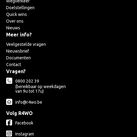
Wegverkeer
Doelstellingen
Quick wins
Over ons
Nieuws
Meer info?
Veelgestelde vragen
Nieuwsbrief
Documenten
Contact
Vragen?
0800 202 39
(bereikbaar op weekdagen
van 9u tot 17u)
info@r4wo.be
Volg R4WO
Facebook
Instagram