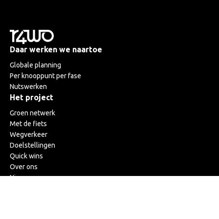
Daar werken we naartoe
Globale planning
Per knooppunt per fase
Nutswerken
Het project
Groen netwerk
Met de fiets
Wegverkeer
Doelstellingen
Quick wins
Over ons
Nieuws
Meer info?
Veelgestelde vragen
Nieuwsbrief