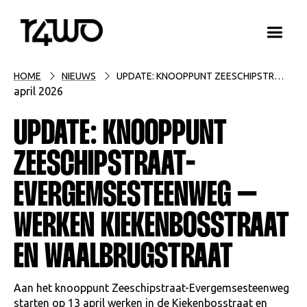
HOME
NIEUWS
UPDATE: KNOOPPUNT ZEESCHIPSTRAAT-EVERGEMSESTEENWEG – WERKEN KIEKENBOSSTRAAT EN WAALBRUGSTRAAT
april 2026
UPDATE: KNOOPPUNT
ZEESCHIPSTRAAT-
EVERGEMSESTEENWEG –
WERKEN KIEKENBOSSTRAAT
EN WAALBRUGSTRAAT
Aan het knooppunt Zeeschipstraat-Evergemsesteenweg
starten op 13 april werken in de Kiekenbosstraat en