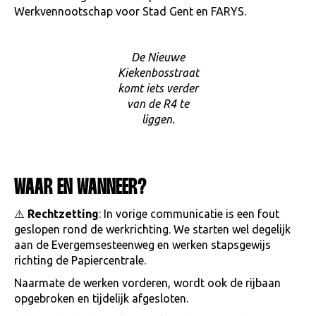
Werkvennootschap voor Stad Gent en FARYS.
De Nieuwe
Kiekenbosstraat
komt iets verder
van de R4 te
liggen.
WAAR EN WANNEER?
⚠️
Rechtzetting
: In vorige communicatie is een fout
geslopen rond de werkrichting. We starten wel degelijk
aan de Evergemsesteenweg en werken stapsgewijs
richting de Papiercentrale.
Naarmate de werken vorderen, wordt ook de rijbaan
opgebroken en tijdelijk afgesloten.