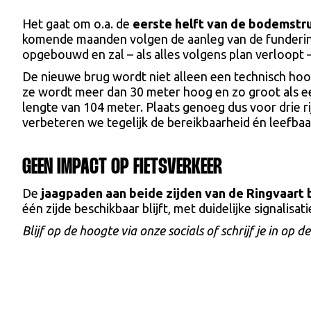
Het gaat om o.a. de
eerste helft van de bodemstr
komende maanden volgen de aanleg van de funderin
opgebouwd en zal – als alles volgens plan verloopt 
De nieuwe brug wordt niet alleen een technisch hoo
ze wordt meer dan 30 meter hoog en zo groot als 
lengte van 104 meter. Plaats genoeg dus voor drie ri
verbeteren we tegelijk de bereikbaarheid én leefbaar
GEEN IMPACT OP FIETSVERKEER
De
jaagpaden aan beide zijden van de Ringvaart b
één zijde beschikbaar blijft, met duidelijke signalisati
Blijf op de hoogte via onze socials of schrijf je in op 