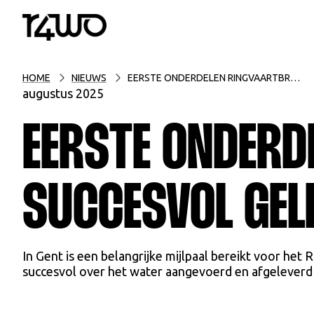
HOME
NIEUWS
EERSTE ONDERDELEN RINGVAARTBRUG SUCCESVOL GELEVERD PER SCHIP
augustus 2025
EERSTE ONDERD
SUCCESVOL GEL
In Gent is een belangrijke mijlpaal bereikt voor he
succesvol over het water aangevoerd en afgeleverd 