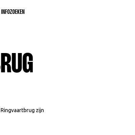
 INFO
ZOEKEN
BRUG
 Ringvaartbrug zijn