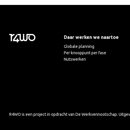
Daar werken we naartoe
Globale planning
Per knooppunt per fase
Nutswerken
R4WO is een project in opdracht van
De Werkvennootschap
. Uitg