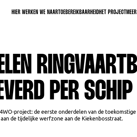
HIER WERKEN WE NAARTOE
BEREIKBAARHEID
HET PROJECT
MEER
ELEN RINGVAART
EVERD PER SCHIP
t R4WO-project: de eerste onderdelen van de toekomstige
aan de tijdelijke werfzone aan de Kiekenbosstraat.