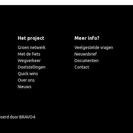
Het project
Meer info?
Groen netwerk
Veelgestelde vragen
Met de fiets
Nieuwsbrief
Wegverkeer
Documenten
Doelstellingen
Contact
Quick wins
Over ons
Nieuws
evoerd door
BRAVO4
.